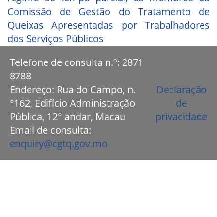
Comissão de Gestão do Tratamento de
Queixas Apresentadas por Trabalhadores
dos Serviços Públicos
Telefone de consulta n.º: 2871
8788
Endereço: Rua do Campo, n.
Declaração
°162, Edifício Administração
de
Pública, 12° andar, Macau
privacidade
Email de consulta:
enquiry@cgtq.gov.mo