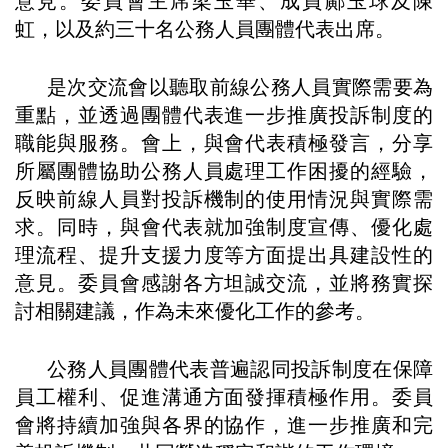
意見。委員會主席梁玉華、成員鄺玉球及陳
虹，以及約三十名公務人員團體代表出席。
是次交流會以聽取前線公務人員實際需要為
重點，並透過團體代表進一步推廣投訴制度的
職能與服務。會上，與會代表積極發言，分享
所屬團體協助公務人員處理工作困擾的經驗，
反映前線人員對投訴機制的使用情況與實際需
求。同時，與會代表就加強制度宣傳、優化處
理流程、提升支援力度等方面提出具建設性的
意見。委員會感謝各方坦誠交流，並將務實探
討相關建議，作為未來優化工作的參考。
公務人員團體代表普遍認同投訴制度在保障
員工權利、促進溝通方面發揮積極作用。委員
會將持續加強與各界的協作，進一步推廣和完