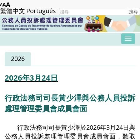
Skip
A
A
A
繁體中文
Português
Search
搜尋
to
form
Submit
main
content
Tog
navi
2026
2026年3月24日
行政法務司司長黃少澤與公務人員投訴
處理管理委員會成員會面
行政法務司司長黃少澤於2026年3月24日與
公務人員投訴處理管理委員會成員會面，聽取