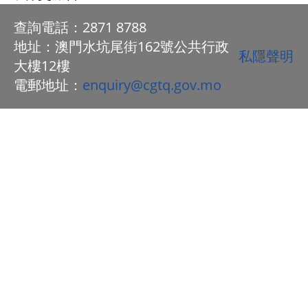
查詢電話：2871 8788
地址：澳門水坑尾街162號公共行政
私隱聲明
大樓12樓
電郵地址：
enquiry@cgtq.gov.mo