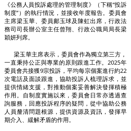
《公務人員投訴處理的管理制度》（下稱“投訴
制度”）的執行情況，並接收年度報告。委員會
主席梁玉華、委員鄺玉球及陳虹出席，行政法
務司司長辦公室主任曾翔、行政公職局局長梁
穎妍列席。
梁玉華主席表示，委員會作為獨立第三方，
一直秉持公正與專業的原則跟進工作。2025年
委員會共接獲9宗投訴，平均每宗個案進行約22
次電話及面談跟進，協助投訴人梳理訴求，並
提供情緒支援，對推動個案妥善解決發揮積極
作用。自制度實施以來，委員會日常亦透過查
詢服務，回應投訴程序的疑問，從中協助公務
人員釐清問題根源，提供資源及資訊，發揮早
期介入、緩解矛盾的作用。